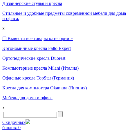
Дизайнерские стулья и кресла
Стильные и удобные предметы современной мебели для дома
и офиса.
x
❑
Вывести все товары категории »
Эргономичные кресла Falto Expert
Ортопедические кресла Duorest
Компьютерные кресла Milani (Италия)
Офисные кресла TopStar (Германия)
Кресла для компьютера Okamura (Япония)
Мебель для дома и офиса
x
Скидочных
баллов:
0