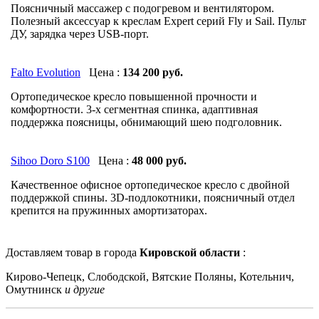
Поясничный массажер с подогревом и вентилятором.
Полезный аксессуар к креслам Expert серий Fly и Sail. Пульт
ДУ, зарядка через USB-порт.
Falto Evolution
Цена :
134 200 руб.
Ортопедическое кресло повышенной прочности и
комфортности. 3-x сегментная спинка, адаптивная
поддержка поясницы, обнимающий шею подголовник.
Sihoo Doro S100
Цена :
48 000 руб.
Качественное офисное ортопедическое кресло с двойной
поддержкой спины. 3D-подлокотники, поясничный отдел
крепится на пружинных амортизаторах.
Доставляем товар в города
Кировской области
:
Кирово-Чепецк, Слободской, Вятские Поляны, Котельнич,
Омутнинск
и другие