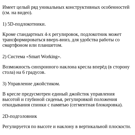
Имеет целый ряд уникальных конструктивных особенностей
(см. на видео).
1) 5D-подлокотники.
Кроме стандартных 4-х регулировок, подлокотник может
трансформироваться вверх-вниз, для удобства работы со
смартфоном или планшетом.
2) Система «Smart Working».
Возможность синхронного наклона кресла вперёд (в сторону
стола) на 6 градусов.
3) Управление джойстиком.
В кресле предусмотрен единый джойстик управления
высотой и глубиной сиденья, регулировкой положения
откидывания спинки с памятью (сегментная блокировка).
2D-подголовник
Регулируется по высоте и наклону в вертикальной плоскости.