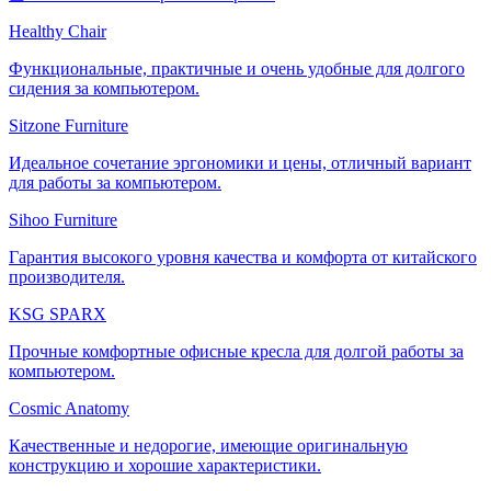
Healthy Chair
Функциональные, практичные и очень удобные для долгого
сидения за компьютером.
Sitzone Furniture
Идеальное сочетание эргономики и цены, отличный вариант
для работы за компьютером.
Sihoo Furniture
Гарантия высокого уровня качества и комфорта от китайского
производителя.
KSG SPARX
Прочные комфортные офисные кресла для долгой работы за
компьютером.
Cosmic Anatomy
Качественные и недорогие, имеющие оригинальную
конструкцию и хорошие характеристики.