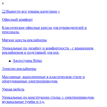
x
❑
Вывести все товары категории »
Офисный комфорт
Классические офисные кресла для руководителей и
персонала.
Мягкие кресла-реклайнеры
Уникальные по дизайну и комфортности - с вращением,
реклайнером и подставкой для ног.
▲
Аксессуары Relax
Электро-реклайнеры
Массивные, выполненные в классическом стиле и
оборудованные электроприводом.
Умная мебель
Уникальные по конструкции столы: с электроприводом,
музыкальные тумбы и т.д.