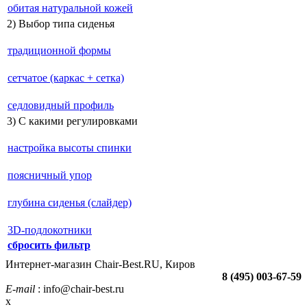
обитая натуральной кожей
2) Выбор типа сиденья
традиционной формы
сетчатое (каркас + сетка)
седловидный профиль
3) С какими регулировками
настройка высоты спинки
поясничный упор
глубина сиденья (слайдер)
3D-подлокотники
сбросить фильтр
Интернет-магазин Chair-Best.RU, Киров
8 (495) 003-67-59
E-mail
: info@chair-best.ru
x