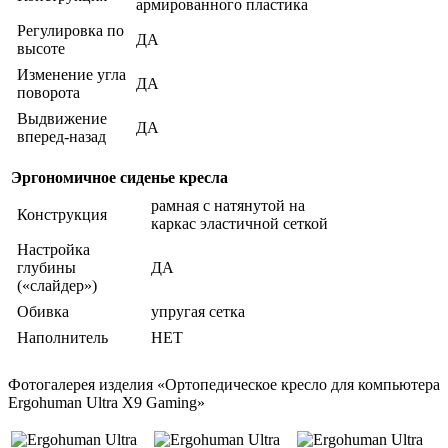
армированного пластика
Регулировка по
ДА
высоте
Изменение угла
ДА
поворота
Выдвижение
ДА
вперед-назад
Эргономичное сиденье кресла
рамная с натянутой на
Конструкция
каркас эластичной сеткой
Настройка
глубины
ДА
(«слайдер»)
Обивка
упругая сетка
Наполнитель
НЕТ
Фотогалерея изделия «Ортопедическое кресло для компьютера
Ergohuman Ultra X9 Gaming»