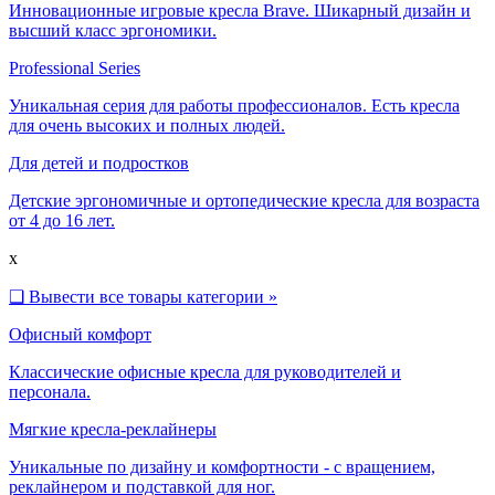
Инновационные игровые кресла Brave. Шикарный дизайн и
высший класс эргономики.
Professional Series
Уникальная серия для работы профессионалов. Есть кресла
для очень высоких и полных людей.
Для детей и подростков
Детские эргономичные и ортопедические кресла для возраста
от 4 до 16 лет.
x
❑
Вывести все товары категории »
Офисный комфорт
Классические офисные кресла для руководителей и
персонала.
Мягкие кресла-реклайнеры
Уникальные по дизайну и комфортности - с вращением,
реклайнером и подставкой для ног.