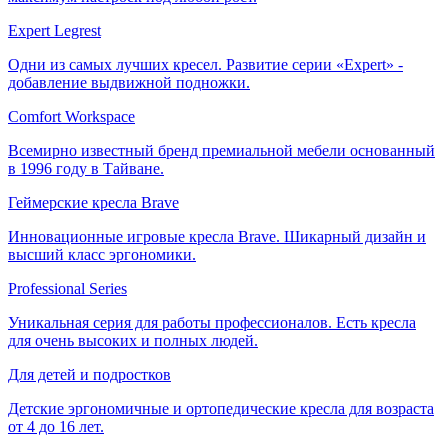
Expert Legrest
Одни из самых лучших кресел. Развитие серии «Expert» -
добавление выдвижной подножки.
Comfort Workspace
Всемирно известный бренд премиальной мебели основанный
в 1996 году в Тайване.
Геймерские кресла Brave
Инновационные игровые кресла Brave. Шикарный дизайн и
высший класс эргономики.
Professional Series
Уникальная серия для работы профессионалов. Есть кресла
для очень высоких и полных людей.
Для детей и подростков
Детские эргономичные и ортопедические кресла для возраста
от 4 до 16 лет.