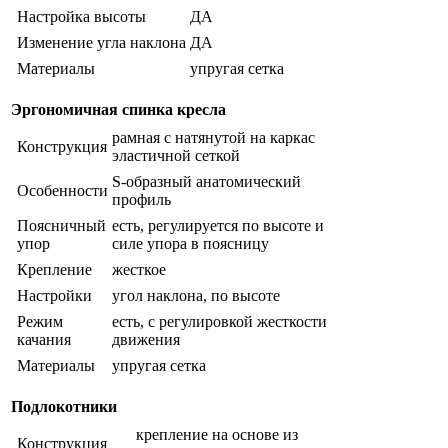
Настройка высоты
ДА
Изменение угла наклона
ДА
Материалы
упругая сетка
Эргономичная спинка кресла
рамная с натянутой на каркас
Конструкция
эластичной сеткой
S-образный анатомический
Особенности
профиль
Поясничный
есть, регулируется по высоте и
упор
силе упора в поясницу
Крепление
жесткое
Настройки
угол наклона, по высоте
Режим
есть, с регулировкой жесткости
качания
движения
Материалы
упругая сетка
Подлокотники
крепление на основе из
Конструкция