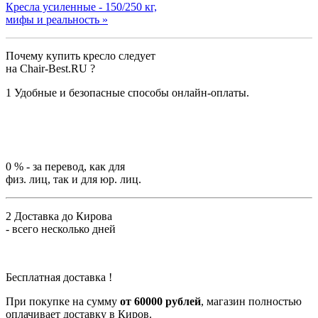
Кресла усиленные - 150/250 кг,
мифы и реальность »
Почему купить кресло следует
на Chair-Best.RU ?
1
Удобные и безопасные способы онлайн-оплаты.
0 %
- за перевод, как для
физ. лиц, так и для юр. лиц.
2
Доставка до Кирова
- всего несколько дней
Бесплатная доставка !
При покупке на сумму
от 60000 рублей
, магазин полностью
оплачивает доставку в Киров.