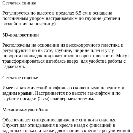
Сетчатая спинка
Регулируется по высоте в пределах 6.5 см и оснащена
поясничным упором настраиваемым по глубине (степени
воздействия на поясницу).
5D-подлокотники
Расположены на основании из высокопрочного пластика и
регулируются по высоте, глубине, ширине плеч и углу
поворота площадок подлокотников в гориз. плоскости. Могут
трансформироваться изгибаясь вверх, для удобства работы с
гаджетами.
Сетчатое сиденье
Имеет анатомический профиль со скошенными передним и
задним краями. Настраивается по высоте газ-лифтом и по
глубине посадки (5 см) слайдер-механизмом.
Механизм-мультиблок
Обеспечивает синхронное движение спинки и сиденья.
Служит для откидывания в кресле назад с фиксацией в
заданных точках, а также для качания в кресле с регулируемой