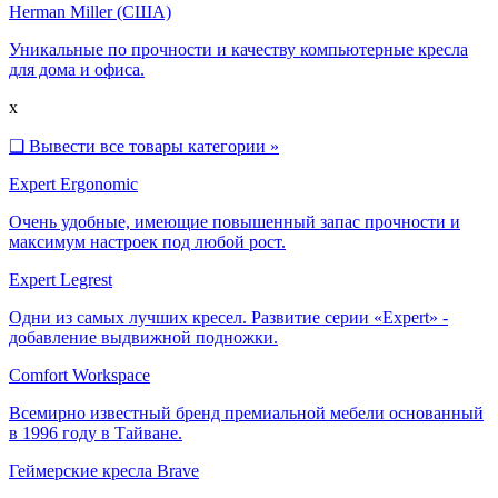
Herman Miller (США)
Уникальные по прочности и качеству компьютерные кресла
для дома и офиса.
x
❑
Вывести все товары категории »
Expert Ergonomic
Очень удобные, имеющие повышенный запас прочности и
максимум настроек под любой рост.
Expert Legrest
Одни из самых лучших кресел. Развитие серии «Expert» -
добавление выдвижной подножки.
Comfort Workspace
Всемирно известный бренд премиальной мебели основанный
в 1996 году в Тайване.
Геймерские кресла Brave