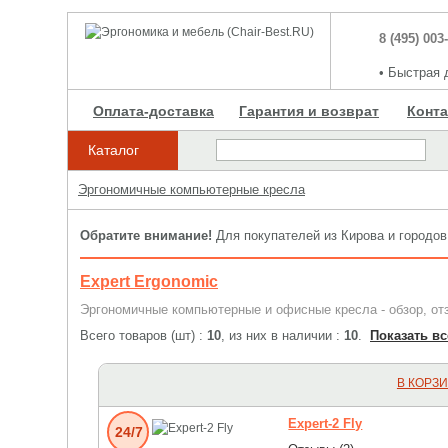
8 (495) 003
•
Быстрая д
Оплата-доставка
Гарантия и возврат
Конт
▼
Каталог
Эргономичные компьютерные кресла
Обратите внимание!
Для покупателей из Кирова и городов
Expert Ergonomic
Эргономичные компьютерные и офисные кресла - обзор, от
Всего товаров (шт) :
10
, из них в наличии :
10
.
Показать вс
В КОРЗ
Expert-2 Fly
24/7