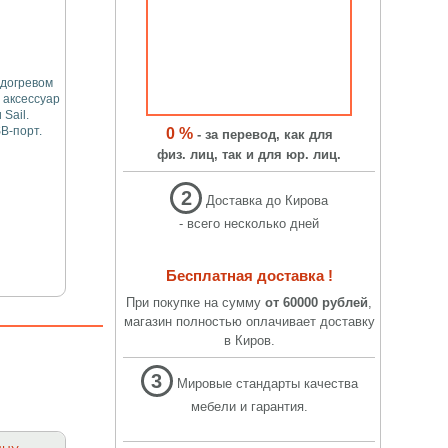
одогревом
 аксессуар
 Sail.
B-порт.
0 %
- за перевод, как для
физ. лиц, так и для юр. лиц.
2
Доставка до Кирова
- всего несколько дней
Бесплатная доставка !
При покупке на сумму
от 60000 рублей
,
магазин полностью оплачивает доставку
в Киров.
3
Мировые стандарты качества
мебели и гарантия.