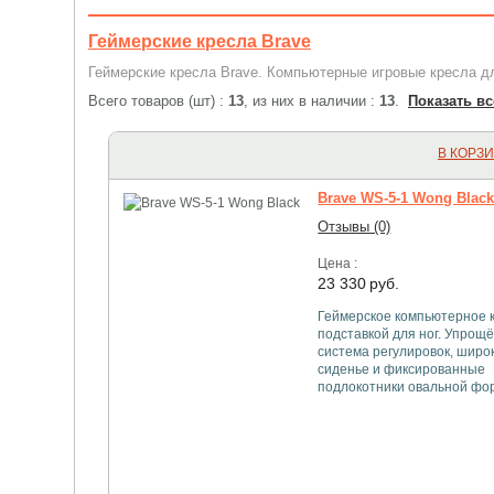
Геймерские кресла Brave
Геймерские кресла Brave. Компьютерные игровые кресла д
Всего товаров (шт) :
13
, из них в наличии :
13
.
Показать вс
В КОРЗ
Brave WS-5-1 Wong Blac
Отзывы (0)
Цена :
23 330
руб.
Геймерское компьютерное к
подставкой для ног. Упрощ
система регулировок, широ
сиденье и фиксированные
подлокотники овальной фо