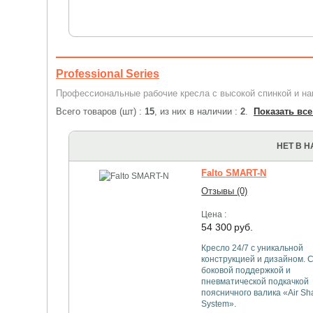
Professional Series
Профессиональные рабочие кресла с высокой спинкой и на
Всего товаров (шт) :
15
, из них в наличии :
2
.
Показать все
НЕТ В 
Falto SMART-N
Отзывы (0)
Цена :
54 300
руб.
Кресло 24/7 с уникальной
конструкцией и дизайном. 
боковой поддержкой и
пневматической подкачкой
поясничного валика «Air Sh
System».