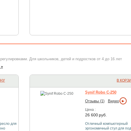
регулировками. Для школьников, детей и подростков от 4 до 16 лет
 »
ИНУ
В КОРЗ
Synif Robo C-250
►
Отзывы (1)
Видео
Цена :
26 600
руб.
ресло для
Отличный компьютерный
ено
эргономичный стул для под