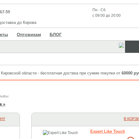
Пн - Сб
-67-59
с 09:00 до 20:00
оставка до Кирова
акты
Оптовикам
БЛОГ
 Кировской области - бесплатная доствка при сумме покупки от
60000 ру
зывы
е »
ИНУ
В КОРЗ
Expert Like Touch