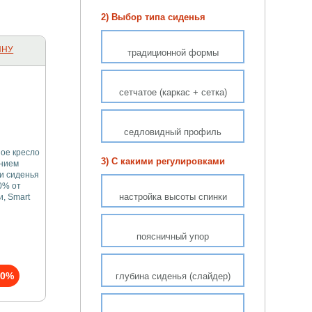
2) Выбор типа сиденья
ИНУ
традиционной формы
сетчатое (каркас + сетка)
седловидный профиль
ое кресло
3) С какими регулировками
ением
и сиденья
0% от
настройка высоты спинки
, Smart
поясничный упор
10%
глубина сиденья (слайдер)