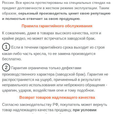
России. Все кресла протестированы на специальных стендах на
предмет долговечности в жестком режиме эксплуатации. Таким
образом,
серьезный производитель ценит свою репутацию
и полностью отвечает за свою продукцию
.
Правила гарантийного обслуживания
К сожалению, даже в товарах высокого качества, хотя и
крайне редко, но может встречаться заводской брак.
1
Если в течении гарантийного срока выходит из строя
какая-либо часть кресла, то ее замена производится
бесплатно.
2
Гарантия ограничена только дефектами
производственного характера (заводской брак). Гарантия не
распространяется на ущерб, причиненный в результате
неправильного использования или небрежного обращения -
царапин, ударов, воздействия огня и тому подобное.
Возврат товаров надлежащего качества
Согласно законодательству РФ, покупатель может вернуть
товар надлежащего качества продавцу,
при условии