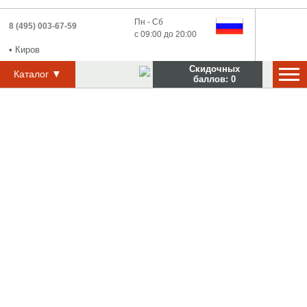
Пн - Сб
8 (495) 003-67-59
с 09:00 до 20:00
•
Киров
Скидочных
▼
Каталог
баллов:
0