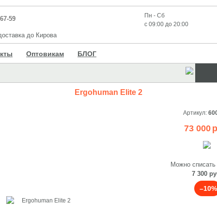
Пн - Сб
-67-59
с 09:00 до 20:00
оставка до Кирова
акты
Оптовикам
БЛОГ
Ergohuman Elite 2
Артикул:
60
73 000
р
Можно списать
7 300 ру
–10%