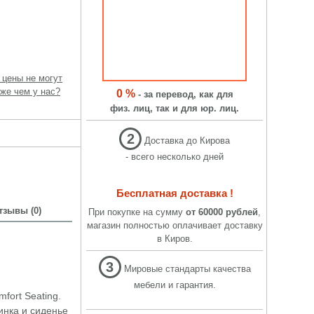
 цены не могут
же чем у нас?
0 %
- за перевод, как для
физ. лиц, так и для юр. лиц.
2
Доставка до Кирова
- всего несколько дней
Бесплатная доставка !
тзывы (0)
При покупке на сумму
от 60000 рублей
,
магазин полностью оплачивает доставку
в Киров.
3
Мировые стандарты качества
мебели и гарантия.
fort Seating.
инка и сиденье