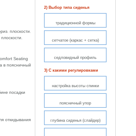
2) Выбор типа сиденья
традиционной формы
риз. плоскости.
 плоскости.
сетчатое (каркас + сетка)
седловидный профиль
mfort Seating
ра в поясничный
3) С какими регулировками
настройка высоты спинки
бине посадки
поясничный упор
ля откидывания
глубина сиденья (слайдер)