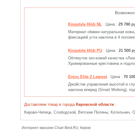
Возможно
Kingstyle Hildi NL
Цена :
29 780 р
Материал обивки натуральная кожа,
фиксацией угла наклона в 4 положе
Kingstyle Hildi PU
Цена :
21 500 р
Обтянутое эко-кожей качества «Люк
Хромированные крестовина и подло
Enjoy Elite 2 Legrest
Цена :
70 10
Джойстик управления высотой и глу
наклона вперед (Smart Working), под
Доставляем товар в города
Кировской области
:
Кирово-Чепецк, Слободской, Вятские Поляны, Котельнич, 
Интернет-магазин Chair-Best.RU, Киров