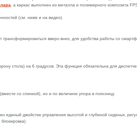
влара
, а каркас выполнен из металла и полимерного композита FPS
ностей (см. ниже и на видео).
ет трансформироваться вверх-вниз, для удобства работы со смарт
рону стола) на 6 градусов. Эта функция обязательна для диспетче
(вместе со спинкой), но и по величине упора в поясницу.
трен единый джойстик управления высотой и глубиной сиденья, рег
 блокировка).