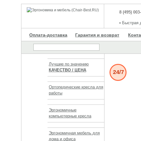
8 (495) 003
•
Быстрая д
Оплата-доставка
Гарантия и возврат
Конт
Лучшие по значению
КАЧЕСТВО / ЦЕНА
24/7
Ортопедические кресла для
работы
Эргономичные
компьютерные кресла
Эргономичная мебель для
дома и офиса