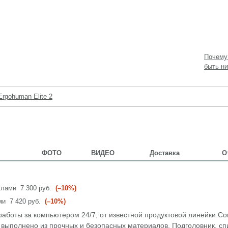
Почему
быть ни
Ergohuman Elite 2
ФОТО
ВИДЕО
Доставка
О
аллами
7 300 руб.
(–10%)
ами
7 420 руб.
(–10%)
аботы за компьютером 24/7, от известной продуктовой линейки Com
 выполнено из прочных и безопасных материалов. Подголовник, сп