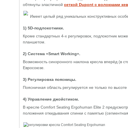
обтянуты эластичной
сеткой Dupont с волокнами ке
Имеет целый ряд уникальных конструктивных особен
1) 5D-подлокотники.
Кроме стандартных 4-х регулировок, подлокотник мож
планшетом.
2) Система «Smart Working».
Возможность синхронного наклона кресла вперёд (в сто
Евросоюзе.
3) Регулировка поясницы.
Поясничная область регулируется не только по высоте 
4) Управление джойстиком.
В кресле Comfort Seating Ergohuman Elite 2 предусмо
положения откидывания спинки с памятью (сегментная