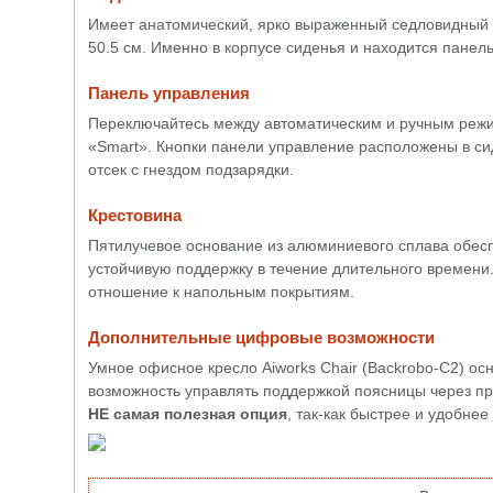
Имеет анатомический, ярко выраженный седловидный п
50.5 см. Именно в корпусе сиденья и находится панел
Панель управления
Переключайтесь между автоматическим и ручным режим
«Smart». Кнопки панели управление расположены в си
отсек с гнездом подзарядки.
Крестовина
Пятилучевое основание из алюминиевого сплава обесп
устойчивую поддержку в течение длительного времен
отношение к напольным покрытиям.
Дополнительные цифровые возможности
Умное офисное кресло Aiworks Chair (Backrobo-C2) о
возможность управлять поддержкой поясницы через пр
НЕ самая полезная опция
, так-как быстрее и удобне