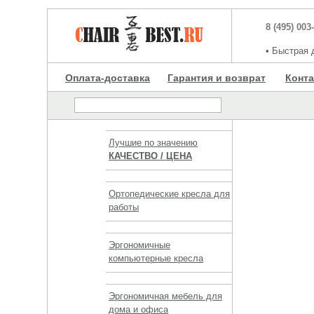
8 (495) 003
•
Быстрая д
Оплата-доставка
Гарантия и возврат
Конт
Лучшие по значению
КАЧЕСТВО / ЦЕНА
Ортопедические кресла для
работы
Эргономичные
компьютерные кресла
Эргономичная мебель для
дома и офиса