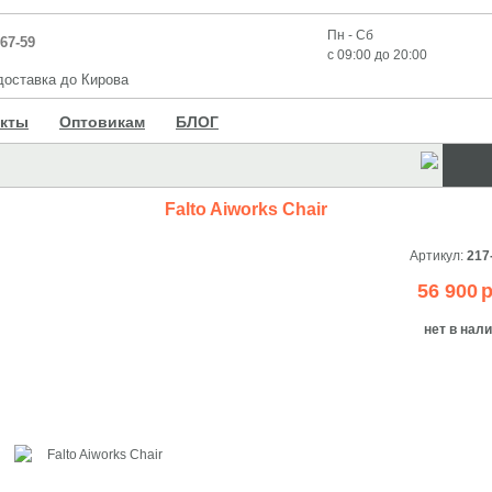
Пн - Сб
-67-59
с 09:00 до 20:00
оставка до Кирова
акты
Оптовикам
БЛОГ
Falto Aiworks Chair
Артикул:
217
56 900
р
нет в нал