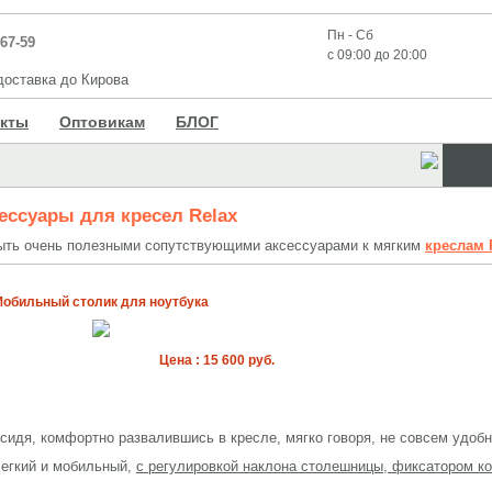
Пн - Сб
-67-59
с 09:00 до 20:00
оставка до Кирова
акты
Оптовикам
БЛОГ
ессуары для кресел Relax
быть очень полезными сопутствующими аксессуарами к мягким
креслам 
обильный столик для ноутбука
Цена : 15 600 руб.
сидя, комфортно развалившись в кресле, мягко говоря, не совсем удобн
легкий и мобильный,
с регулировкой наклона столешницы, фиксатором ко