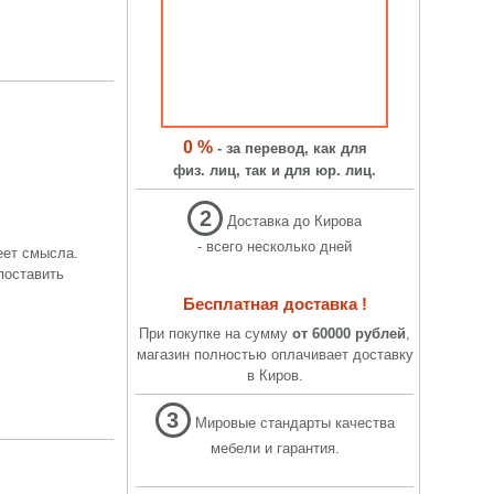
0 %
- за перевод, как для
физ. лиц, так и для юр. лиц.
2
Доставка до Кирова
- всего несколько дней
еет смысла.
поставить
Бесплатная доставка !
При покупке на сумму
от 60000 рублей
,
магазин полностью оплачивает доставку
в Киров.
3
Мировые стандарты качества
мебели и гарантия.