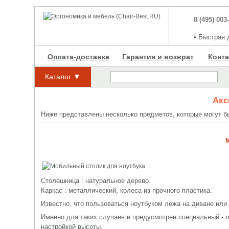
8 (495) 003
•
Быстрая д
Оплата-доставка
Гарантия и возврат
Конт
▼
Каталог
Акс
Ниже представлены несколько предметов, которые могут 
М
Столешница : натуральное дерево.
Каркас : металлический, колеса из прочного пластика.
Известно, что пользоваться ноутбуком лежа на диване или 
Именно для таких случаев и предусмотрен специальный - 
настройкой высоты
.