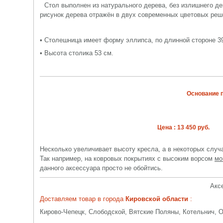
Стол выполнен из натурального дерева, без излишнего д
рисунок дерева отражён в двух современных цветовых реш
• Столешница имеет форму эллипса, по длинной стороне 39,
• Высота столика 53 см.
Основание п
Цена : 13 450 руб.
Несколько увеличивает высоту кресла, а в некоторых случ
Так например, на ковровых покрытиях с высоким ворсом
мо
данного аксессуара просто не обойтись.
Аксе
Доставляем товар в города
Кировской области
:
Кирово-Чепецк, Слободской, Вятские Поляны, Котельнич, 