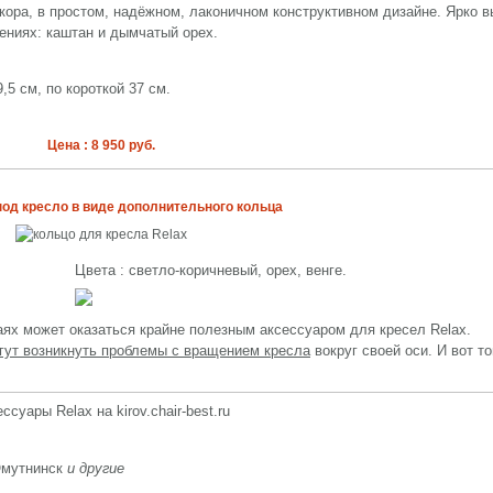
екора, в простом, надёжном, лаконичном конструктивном дизайне. Ярко 
ениях: каштан и дымчатый орех.
5 см, по короткой 37 см.
Цена : 8 950 руб.
од кресло в виде дополнительного кольца
Цвета : светло-коричневый, орех, венге.
аях может оказаться крайне полезным аксессуаром для кресел Relax.
гут возникнуть проблемы с вращением кресла
вокруг своей оси. И вот то
ссуары Relax на kirov.chair-best.ru
Омутнинск
и другие